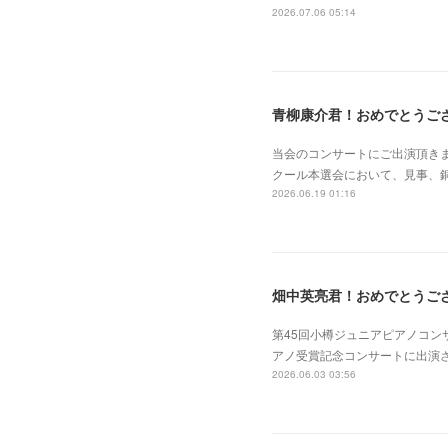
2026.07.06 05:14
青柳康介君！おめでとうご
当会のコンサートにご出演頂きま
クール本選会において、見事、銅
2026.06.19 01:16
畑中英亮君！おめでとうご
第45回小樽ジュニアピアノコン
アノ受賞記念コンサートに出演
2026.06.03 03:56