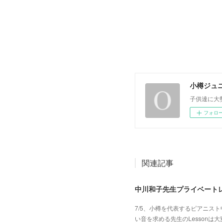
小樽ジュ
子供達に大
フォロ
関連記事
中川和子先生プライベート
7/5、小樽を代表するピアニス
い音を求める先生のLesson