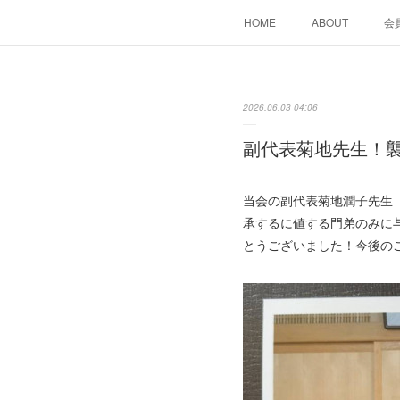
HOME
ABOUT
会
2026.06.03 04:06
副代表菊地先生！
当会の副代表菊地潤子先生
承するに値する門弟のみに
とうございました！今後の